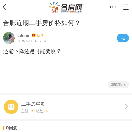
合肥近期二手房价格如何？
admin
Lv.9
2026-5-11 16:32:19
还能下降还是可能要涨？
2687阅读
二手房买卖
主题
13
帖数
15
0回复