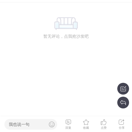
暂无评论，点我抢沙发吧
我也说一句
回复
收藏
点赞
分享