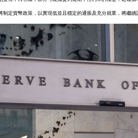
將制定貨幣政策，以實現低並且穩定的通脹及充分就業，將繼續