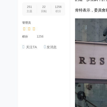
251
22
1256
肯特表示，委員會
主题
回帖
积分
管理员
积分
1256
关注TA
发消息