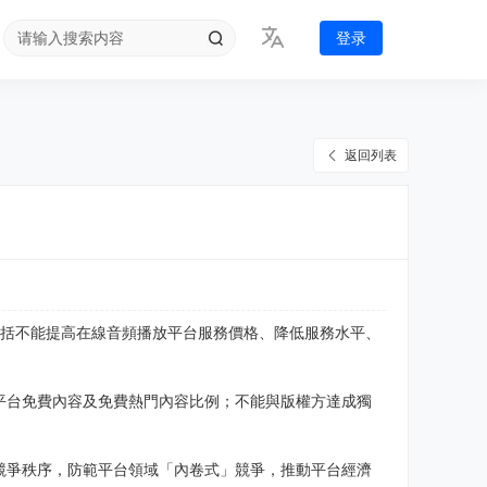
登录
返回列表
包括不能提高在線音頻播放平台服務價格、降低服務水平、
平台免費內容及免費熱門內容比例；不能與版權方達成獨
競爭秩序，防範平台領域「內卷式」競爭，推動平台經濟