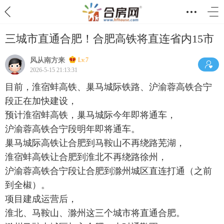
三城市直通合肥！合肥高铁将直连省内15市
风从南方来
Lv.7
2026-5-15 21:13:31
目前，淮宿蚌高铁、巢马城际铁路、沪渝蓉高铁合宁
段正在加快建设，
预计淮宿蚌高铁，巢马城际今年即将通车，
沪渝蓉高铁合宁段明年即将通车。‌‌
巢马城际高铁让合肥到马鞍山不再绕路芜湖，
淮宿蚌高铁让合肥到淮北不再绕路徐州，
沪渝蓉高铁合宁段让合肥到滁州城区直连打通（之前
到全椒）。
项目建成运营后，
淮北、马鞍山、滁州这三个城市将直通合肥。