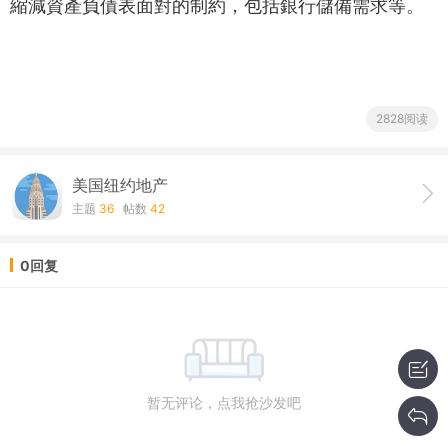
縮減資產負債表面對的制約，包括銀行儲備需求等。
2828阅读
美国纽约地产
主题
36
帖数
42
0回复
暂无评论，点我抢沙发吧