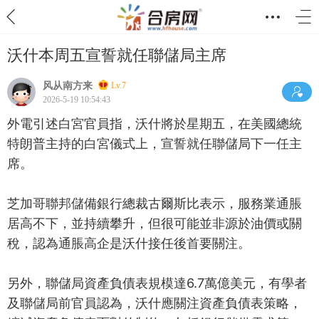
沃什本周五宣誓就任聯儲局主席
风从南方来
Lv.7
2026-5-19 10:54:43
外電引述白宮官員指，沃什將於星期五，在美國總統
特朗普主持的白宮儀式上，宣誓就任聯儲局下一任主
席。
芝加哥聯邦儲備銀行總裁古爾斯比表示，服務業通脹
居高不下，並持續攀升，但很可能並非源於油價或關
稅，認為通脹高企是沃什接任後首要關注。
另外，聯儲局資產負債表規模達6.7萬億美元，有學者
及聯儲局前官員認為，沃什應關注資產負債表策略，