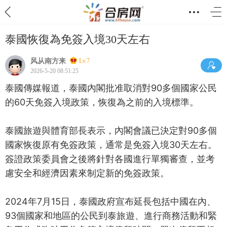
泰國恢復為免簽入境30天左右
风从南方来
Lv.7
2026-5-20 08:51:25
泰國傳媒報道，泰國內閣批准取消對90多個國家公民
的60天免簽入境政策，恢復為之前的入境標準。
泰國旅遊與體育部長表示，內閣會議已決定對90多個
國家恢復原有免簽政策，通常是免簽入境30天左右。
簽證政策委員會之後將針對各國進行單獨審查，並考
慮安全和經濟因素來制定新的免簽政策。
2024年7月15日，泰國政府宣布延長包括中國在內、
93個國家和地區的公民到泰旅遊、進行商務活動和緊