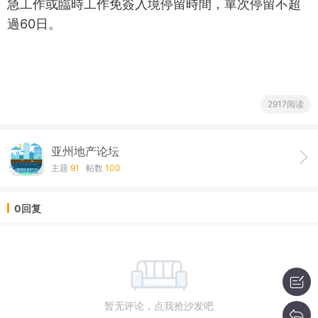
急工作或臨時工作免簽入境停留時間，單次停留不超
過60日。
2917阅读
亚州地产论坛
主题
91
帖数
100
0回复
暂无评论，点我抢沙发吧