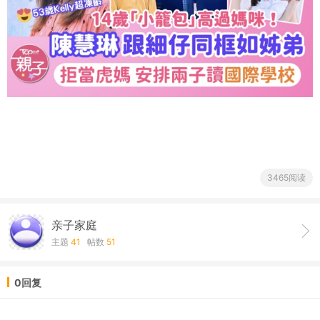
3465阅读
亲子家庭
主题
41
帖数
51
0回复