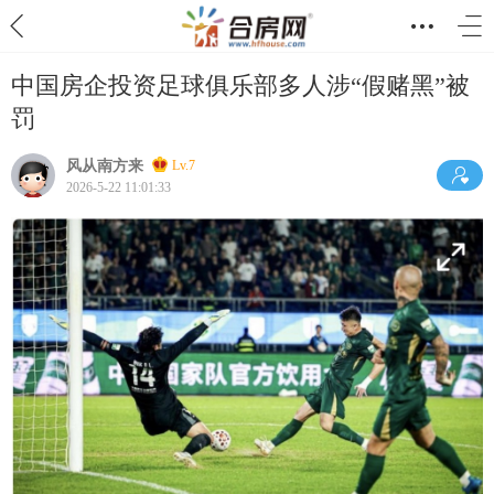
中国房企投资足球俱乐部多人涉“假赌黑”被
罚
风从南方来
Lv.7
2026-5-22 11:01:33