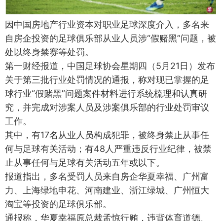
因中国房地产行业资本对职业足球深度介入，多名来
自房企投资的足球俱乐部从业人员涉“假赌黑”问题，被
处以终身禁赛等处罚。
第一财经报道，中国足球协会星期四（5月21日）发布
关于第三批行业处罚情况的通报，称对现已掌握的足
球行业“假赌黑”问题案件材料进行系统梳理和认真研
究，并完成对涉案人员及涉案俱乐部的行业处罚审议
工作。
其中，有17名从业人员构成犯罪，被终身禁止从事任
何与足球有关活动；有48人严重违反行业纪律，被禁
止从事任何与足球有关活动五年或以下。
报道指出，多名受罚人员来自房企华夏幸福、广州富
力、上海绿地申花、河南建业、浙江绿城、广州恒大
淘宝等投资的足球俱乐部。
通报称，华夏幸福原总裁孟惊行贿，违背体育道德、