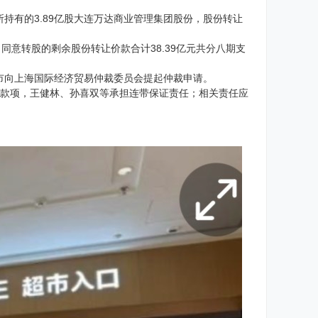
所持有的3.89亿股大连万达商业管理集团股份，股份转让
同意转股的剩余股份转让价款合计38.39亿元共分八期支
市向上海国际经济贸易仲裁委员会提起仲裁申请。
元等款项，王健林、孙喜双等承担连带保证责任；相关责任应