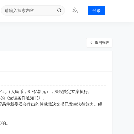
登录
返回列表
元（人民币，6.7亿新元），法院决定立案执行。
具的《受理案件通知书》。
贸易仲裁委员会作出的仲裁裁决文书已发生法律效力。经
影响。