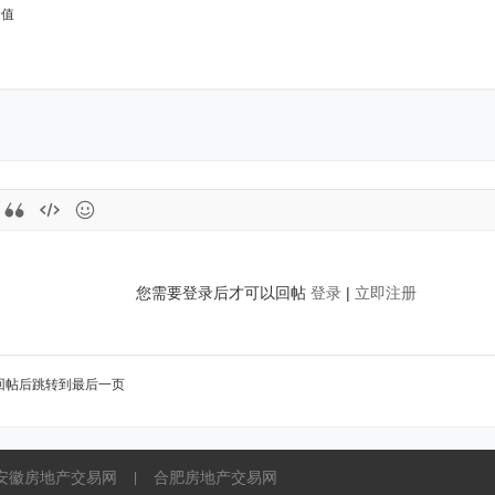
价值
您需要登录后才可以回帖
登录
|
立即注册
回帖后跳转到最后一页
安徽房地产交易网
合肥房地产交易网
|