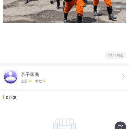
4377阅读
亲子家庭
主题
41
帖数
51
0回复