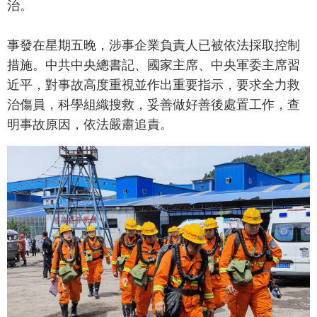
治。
事發在星期五晚，涉事企業負責人已被依法採取控制
措施。中共中央總書記、國家主席、中央軍委主席習
近平，對事故高度重視並作出重要指示，要求全力救
治傷員，科學組織搜救，妥善做好善後處置工作，查
明事故原因，依法嚴肅追責。