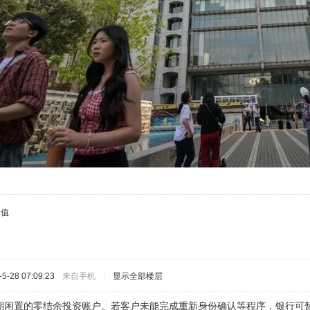
价值
-28 07:09:23
来自手机
|
显示全部楼层
期闲置的零结余投资账户。若客户未能完成重新身份确认等程序，银行可