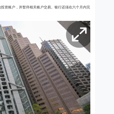
立的投资账户，并暂停相关账户交易。银行还须在六个月内完