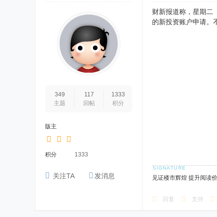
财新报道称，星期二
的新投资账户申请。
349
117
1333
主题
回帖
积分
版主
积分
1333
关注TA
发消息
见证楼市辉煌 提升阅读
回复
支持