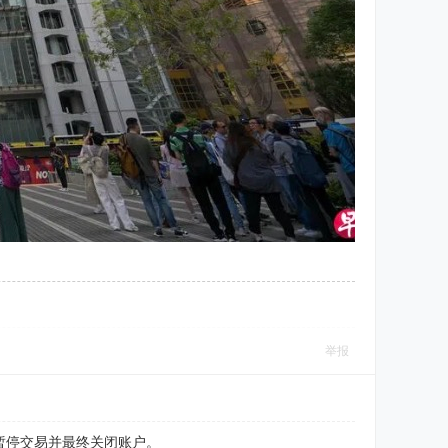
举报
暂停交易并最终关闭账户。