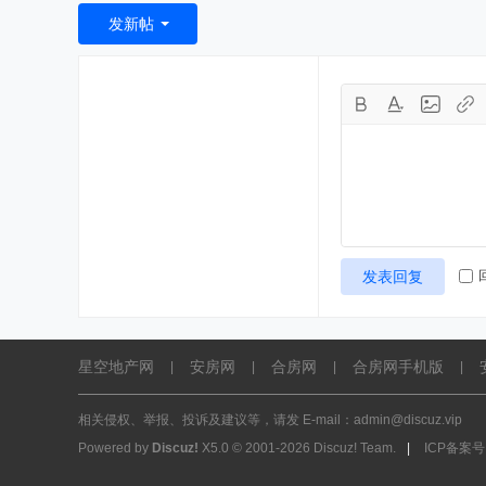
发新帖
发表回复
星空地产网
安房网
合房网
合房网手机版
|
|
|
|
相关侵权、举报、投诉及建议等，请发 E-mail：admin@discuz.vip
Powered by
Discuz!
X5.0
© 2001-2026
Discuz! Team
.
|
ICP备案号: