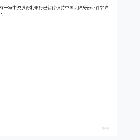
另有一家中资股份制银行已暂停仅持中国大陆身份证件客户
户。
举报