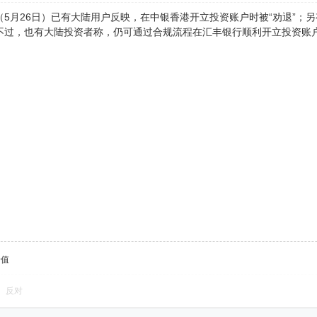
（5月26日）已有大陆用户反映，在中银香港开立投资账户时被“劝退”；
不过，也有大陆投资者称，仍可通过合规流程在汇丰银行顺利开立投资账
价值
反对