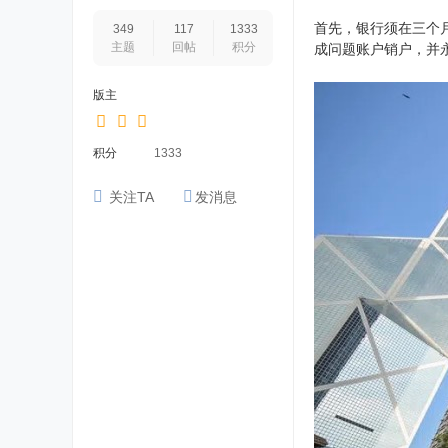
首先，银行须在三个
349
117
1333
主题
回帖
积分
成问题账户销户，并
版主
积分
1333
关注TA
发消息