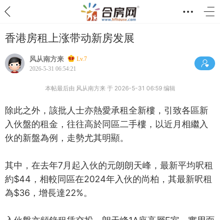
香港房租上涨带动新房发展
风从南方来
Lv.7
2026-5-31 06:54:21
本帖最后由 风从南方来 于 2026-5-31 06:59 编辑
除此之外，該批人士亦熱愛承租全新樓，引致各區新
入伙盤的租金，往往高於同區二手樓，以近月相繼入
伙的新盤為例，走勢尤其明顯。
其中，在去年7月起入伙的元朗朗天峰，最新平均呎租
約$44，相較同區在2024年入伙的尚柏，其最新呎租
為$36，增長達22%。