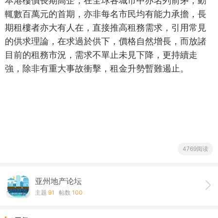
本港樓價長期高企，在全球各城市中亦名列前茅，動
輒數百萬元的首期，亦非每名市民均有能力承擔，長
期租樓者亦大有人在，直接推高租務需求，引用常見
的供求理論，在求過於供下，價格自然增長，而放諸
目前的租務市況，需求不單止未見下降，更持續走
強，除非有重大事故衝擊，租金升勢暫難遏止。
4769阅读
亚州地产论坛
主题
91
帖数
100