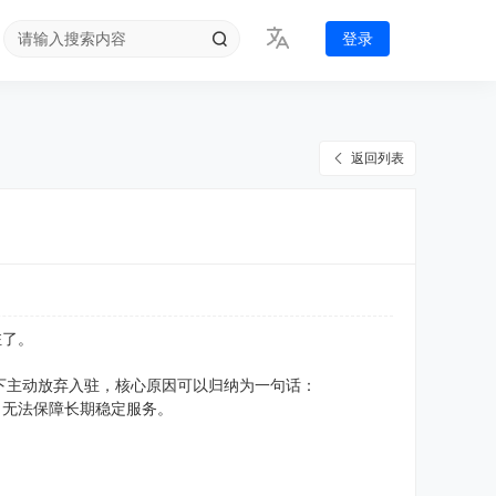
登录
返回列表
驻了。
下主动放弃入驻，核心原因可以归纳为一句话：
，无法保障长期稳定服务。
；