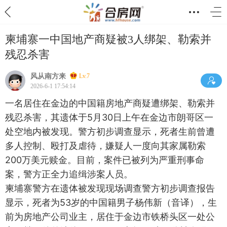
柬埔寨一中国地产商疑被3人绑架、勒索并
残忍杀害
风从南方来
Lv.7
2026-6-1 17:54:14
一名居住在金边的中国籍房地产商疑遭绑架、勒索并
残忍杀害，其遗体于5月30日上午在金边市朗哥区一
处空地内被发现。警方初步调查显示，死者生前曾遭
多人控制、殴打及虐待，嫌疑人一度向其家属勒索
200万美元赎金。目前，案件已被列为严重刑事命
案，警方正全力追缉涉案人员。
柬埔寨警方在遗体被发现现场调查警方初步调查报告
显示，死者为53岁的中国籍男子杨伟新（音译），生
前为房地产公司业主，居住于金边市铁桥头区一处公