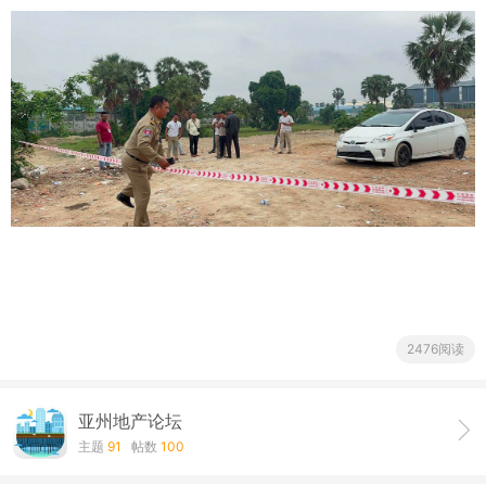
2476阅读
亚州地产论坛
主题
91
帖数
100