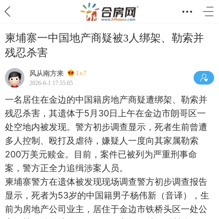
柬埔寨一中国地产商疑被3人绑架、勒索并
残忍杀害
风从南方来
Lv.7
2026-6-1 17:55:05
一名居住在金边的中国籍房地产商疑遭绑架、勒索并
残忍杀害，其遗体于5月30日上午在金边市朗哥区一
处空地内被发现。警方初步调查显示，死者生前曾遭
多人控制、殴打及虐待，嫌疑人一度向其家属勒索
200万美元赎金。目前，案件已被列为严重刑事命
案，警方正全力追缉涉案人员。
柬埔寨警方在遗体被发现现场调查警方初步调查报告
显示，死者为53岁的中国籍男子杨伟新（音译），生
前为房地产公司业主，居住于金边市铁桥头区一处公