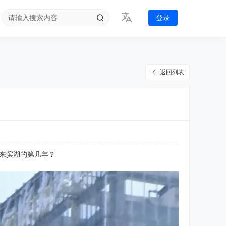
登录
返回列表
你来滨湖的第几年？