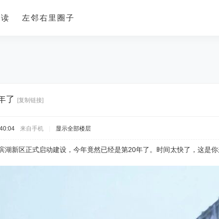
导读
左邻右里圈子
年了
[复制链接]
40:04
来自手机
|
显示全部楼层
月‌，合肥滨湖新区正式启动建设，今年竟然已经是第20年了。时间太快了，这是