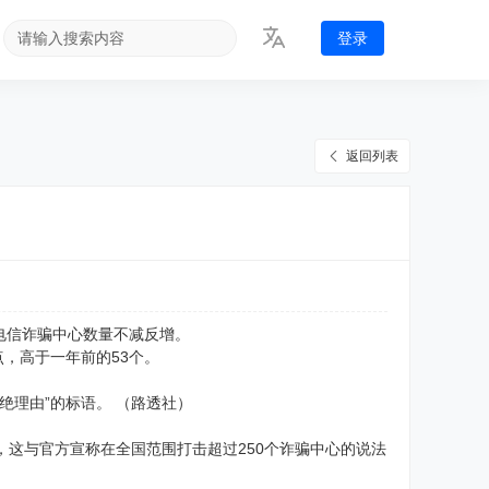
登录
返回列表
电信诈骗中心数量不减反增。
点，高于一年前的53个。
绝理由”的标语。 （路透社）
，这与官方宣称在全国范围打击超过250个诈骗中心的说法