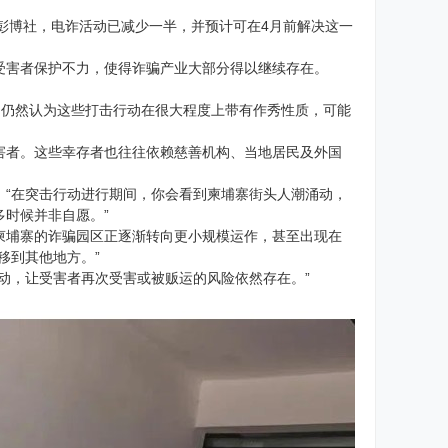
曾告诉彭博社，电诈活动已减少一半，并预计可在4月前解决这一
受害者保护不力，使得诈骗产业大部分得以继续存在。
们仍然认为这些打击行动在很大程度上带有作秀性质，可能
害者。这些幸存者也往往依赖慈善机构、当地居民及外国
。“在突击行动进行期间，你会看到柬埔寨街头人潮涌动，
时候并非自愿。”
柬埔寨的诈骗园区正逐渐转向更小规模运作，甚至出现在
移到其他地方。”
动，让受害者再次受害或被贩运的风险依然存在。”