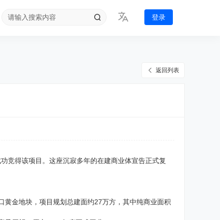
登录
返回列表
4亿元成功竞得该项目。这座沉寂多年的在建商业体宣告正式复
口黄金地块，项目规划总建面约27万方，其中纯商业面积
。