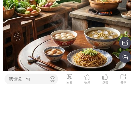
我也说一句
回复
收藏
点赞
分享
3364阅读