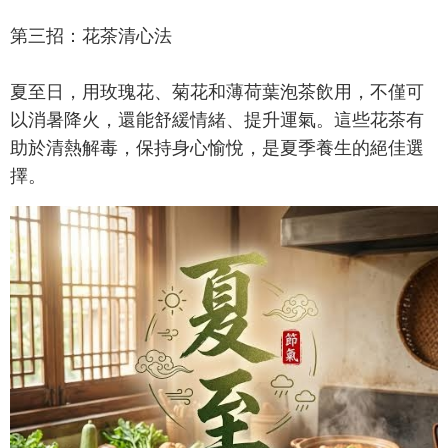
第三招：花茶清心法
夏至日，用玫瑰花、菊花和薄荷葉泡茶飲用，不僅可
以消暑降火，還能舒緩情緒、提升運氣。這些花茶有
助於清熱解毒，保持身心愉悅，是夏季養生的絕佳選
擇。