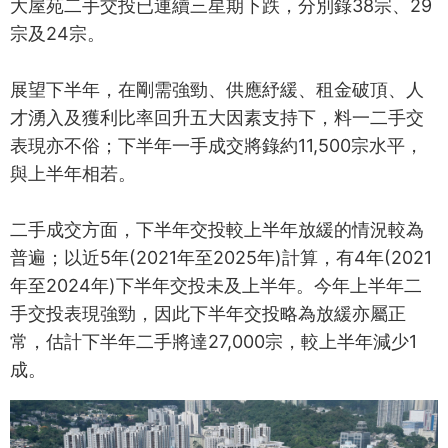
大屋苑二手交投已連續三星期下跌，分別錄38宗、29
宗及24宗。
展望下半年，在剛需強勁、供應紓緩、租金破頂、人
才湧入及獲利比率回升五大因素支持下，料一二手交
表現亦不俗；下半年一手成交將錄約11,500宗水平，
與上半年相若。
二手成交方面，下半年交投較上半年放緩的情況較為
普遍；以近5年(2021年至2025年)計算，有4年(2021
年至2024年)下半年交投未及上半年。今年上半年二
手交投表現強勁，因此下半年交投略為放緩亦屬正
常，估計下半年二手將達27,000宗，較上半年減少1
成。