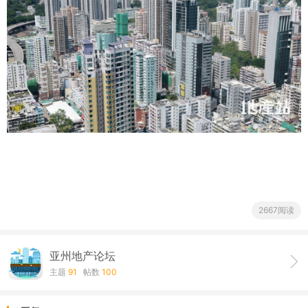
2667阅读
亚州地产论坛
主题
91
帖数
100