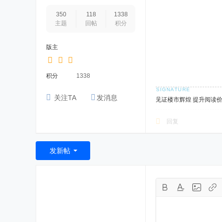
350
118
1338
主题
回帖
积分
版主
积分
1338
关注TA
发消息
见证楼市辉煌 提升阅读
回复
发新帖