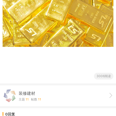
3006阅读
装修建材
主题
11
帖数
11
0回复