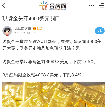
現貨金失守4000美元關口
风从南方来
Lv.7
2026-6-25 10:33:28
現貨金一度跌至逾7個月新低，並失守每盎司4000美
元大關，受美元走強及加息預期升溫拖累。
現貨金較早時報每盎司3999.3美元，下跌2.65%。
8月紐約期金收報4008.8美元，下跌3.4%。