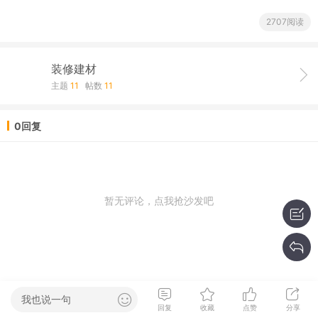
2707阅读
装修建材
主题
11
帖数
11
0回复
暂无评论，点我抢沙发吧
我也说一句
回复
收藏
点赞
分享