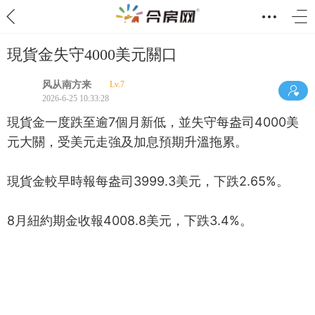
現貨金失守4000美元關口
风从南方来
Lv.7
2026-6-25 10:33:28
現貨金一度跌至逾7個月新低，並失守每盎司4000美
元大關，受美元走強及加息預期升溫拖累。
現貨金較早時報每盎司3999.3美元，下跌2.65%。
8月紐約期金收報4008.8美元，下跌3.4%。