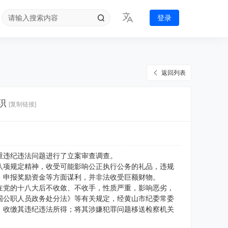
登录
返回列表
职
[复制链接]
重违纪违法问题进行了立案审查调查。
八项规定精神，收受可能影响公正执行公务的礼品，违规
、申报奖励资金等方面谋利，并非法收受巨额财物。
在党的十八大后不收敛、不收手，性质严重，影响恶劣，
国公职人员政务处分法》等有关规定，经黄山市纪委常委
；收缴其违纪违法所得；将其涉嫌犯罪问题移送检察机关