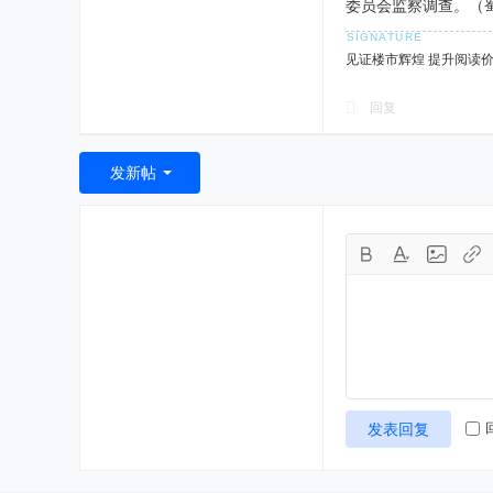
委员会监察调查。（
见证楼市辉煌 提升阅读
回复
发新帖
发表回复