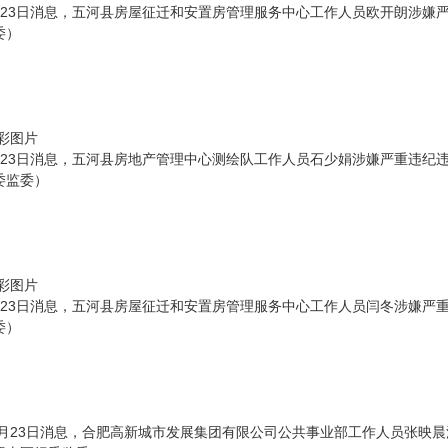
月23日消息，五河县房屋征迁和安置房管理服务中心工作人员欧开朗涉嫌
委）
彩图片
月23日消息，五河县房地产管理中心测绘队工作人员石少娟涉嫌严重违纪
委监委）
彩图片
月23日消息，五河县房屋征迁和安置房管理服务中心工作人员闫冬涉嫌严
委）
号6月23日消息，合肥高新城市发展集团有限公司公共事业部工作人员张映