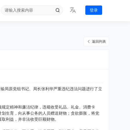
登录
返回列表
运输局原党组书记、局长张利华严重违纪违法问题进行了立
项规定精神和廉洁纪律，违规收受礼品、礼金、消费卡
计划生育，向从事公务的人员赠送财物；贪欲膨胀，将党
谋取利益，并非法收受巨额财物。