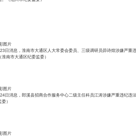
彩图片
月23日消息，淮南市大通区人大常委会委员、三级调研员茆诗煌涉嫌严重
（淮南市大通区纪委监委）
彩图片
月24日消息，郎溪县招商合作服务中心二级主任科员江涛涉嫌严重违纪违
监委）
彩图片