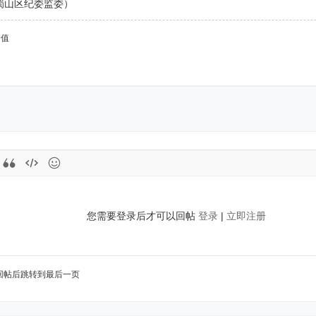
蜀山区纪委监委）
价值
您需要登录后才可以回帖
登录
|
立即注册
回帖后跳转到最后一页