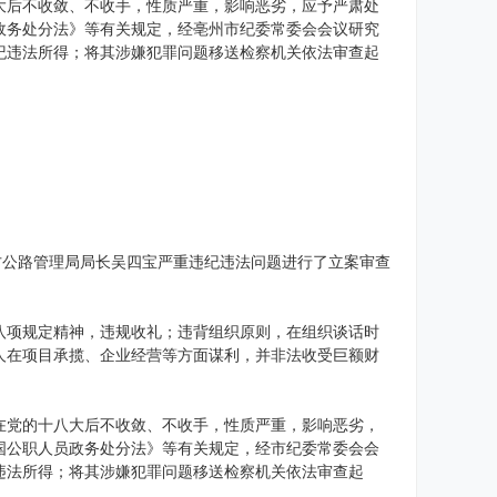
大后不收敛、不收手，性质严重，影响恶劣，应予严肃处
政务处分法》等有关规定，经亳州市纪委常委会会议研究
纪违法所得；将其涉嫌犯罪问题移送检察机关依法审查起
方公路管理局局长吴四宝严重违纪违法问题进行了立案审查
八项规定精神，违规收礼；违背组织原则，在组织谈话时
人在项目承揽、企业经营等方面谋利，并非法收受巨额财
在党的十八大后不收敛、不收手，性质严重，影响恶劣，
国公职人员政务处分法》等有关规定，经市纪委常委会会
违法所得；将其涉嫌犯罪问题移送检察机关依法审查起