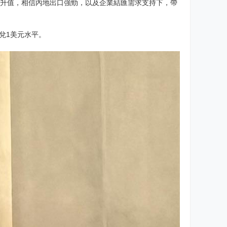
步升值，相信內地出口強勁，以及企業結匯需求支持下，帶
兌1美元水平。