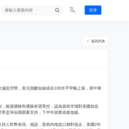
登录
返回列表
減息空間，美元指數短線或在100水平窄幅上落，當中東
加，能源價格和通脹有望受控，認為當前市場對美國加息
世界盃等短期因素支持，下半年就業或會放緩。
支持人民幣表現。他說，當前內地息口相對低企，美國2年