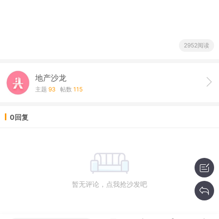
2952阅读
地产沙龙
主题
93
帖数
115
0回复
暂无评论，点我抢沙发吧