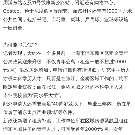
周浦东站以及11号线康新公路站，附近还有购物中心、
Costco、迪士尼度假区等配套。而该社区还带有1000平方米
公共空间，包括书吧、自习室、桌球、乒乓球、篮球等设施
一应俱全。
为何能“0元住”？
记者发现，大约在一个多月前，上海市浦东新区低租金青年
公寓政策迎来升级，不仅青年公寓（租金一般不超过2000
元/月）供应房源增加，申请门槛也有所降低：研究生学历人
才或本科学历人才，只要是在张江、金桥区域工作的，均不
限定毕业院校；而在张江、金桥区域之外的本科学历人才，
毕业院校需为“高水平大学”。
此外申请人还需要满足“40周岁及以下、毕业三年内、所在单
位属于浦东重点产业领域”等条件。
新政还新增了租房补贴，工作单位所在区域房源紧缺且租住
浦东区域住房的青年人才，可享受首年2000元/月、次年