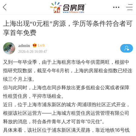
上海出现“0元租”房源，学历等条件符合者可
享首年免费
admin
Lv.9
2026-6-26 16:09:47
又到一年毕业季，由于上海租房市场今年供需两旺，根据中
指研究院数据，截至今年6月初，上海的房屋租金指数已经连
续三个月上涨。
但与此同时，上海也在同步释放出更多低租金公寓或者保障
性租赁住房，平抑市场租金。
近日，位于上海市浦东新区的城方·周浦璟煦社区正式开业，
根据该社区运营方——上海城方租赁住房运营管理有限公司
释放的消息，符合条件青年人才可首年“0元住”。
具体来看，该社区位于浦东新区满天星路，靠近地铁16号线