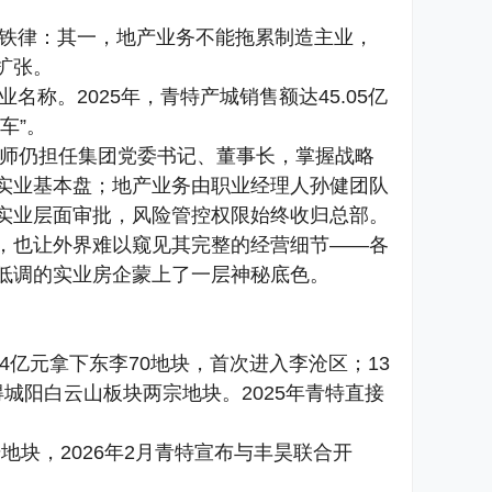
条铁律：其一，地产业务不能拖累制造主业，
扩张。
称。2025年，青特产城销售额达45.05亿
车”。
爱师仍担任集团党委书记、董事长，掌握战略
实业基本盘；地产业务由职业经理人孙健团队
实业层面审批，风险管控权限始终收归总部。
，也让外界难以窥见其完整的经营细节——各
低调的实业房企蒙上了一层神秘底色。
04亿元拿下东李70地块，首次进入李沧区；13
摘得城阳白云山板块两宗地块。2025年青特直接
号地块，2026年2月青特宣布与丰昊联合开