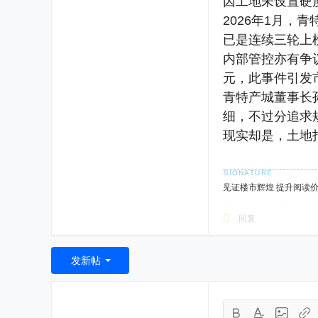
因工地未设置硬
2026年1月
已是连续三轮上
内部管控亦有争
元，此事件引发
青特产城董事长
细，不过分追求
现实却是，土地
见证楼市辉煌 提升阅读
回复
发新帖