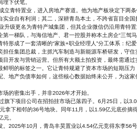
局埋下伏笔。
爱师成立青特置业，进入房地产赛道。他为地产板块定下两
自实业自有利润；其二，深耕青岛本土，不跨省盲目全国
置业升级更名为青特产城集团，但其企业微信仍沿用青特置业名
企第一梯队，与海信地产、君一控股并称本土房企“三驾马
青特形成了一套清晰的“家族+职业经理人”分工体系：纪
奕担任集团总裁，主抓汽车制造与新能源车桥研发，守住
项目开发与营销运营。但所有大额土拍投资，最终需通过
最鲜明的标签之一。它让青特规避了资本市场的短期压力
配、地产负债率如何，这些核心数据始终未公开，为这家
市场的密集出手，并非2026年才开始。
通过旗下项目公司在招拍挂市场已落四子。6月25日，以3.
亿元拿下相邻的36号地块。同年11月，以1.59亿元底价
亿元。
。2025年10月，青岛丰昊置业以4.54亿元竞得东李56
。