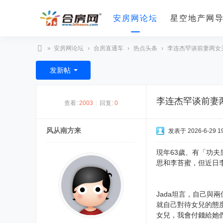
安房网论坛
星空地产网
»
安房网论坛
›
合房直通车
›
热点头条
›
李连杰罕谈前妻两女关
合
发新帖
房
网
李连杰罕谈前妻两
查看:
2003
|
回复:
0
风从南方来
发表于 2026-6-29 19
現年63歲、有「功
思和李苔蜜，但近日李
Jada坦言，自己
就自己對待女兒的態
女兒，我會付錢給她