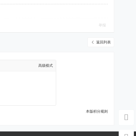
举报
返回列表
高级模式
本版积分规则