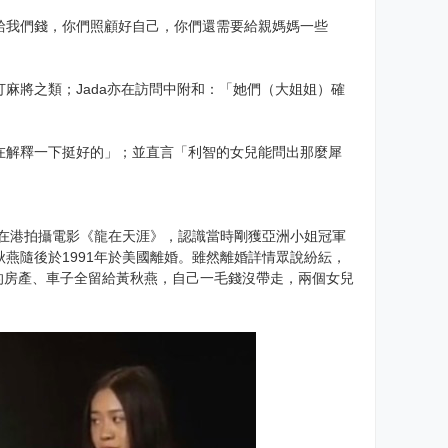
給我們錢，你們照顧好自己，你們還需要給親媽媽一些
麻將之類；Jada亦在訪問中附和：「她們（大姐姐）確
在解釋一下挺好的」；並直言「利智的女兒能問出那麼犀
杰在港拍攝電影《龍在天涯》，認識當時剛獲亞洲小姐冠軍
燕隨後於1991年於美國離婚。雖然離婚詳情眾說紛紜，
京的房產、車子全留給黃秋燕，自己一毛錢沒帶走，兩個女兒