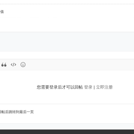
价值
您需要登录后才可以回帖
登录
|
立即注册
回帖后跳转到最后一页