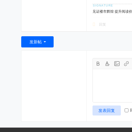
见证楼市辉煌 提升阅读
回复
发新帖
发表回复