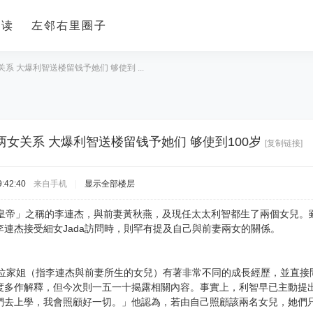
导读
左邻右里圈子
系 大爆利智送楼留钱予她们 够使到 ...
女关系 大爆利智送楼留钱予她们 够使到100岁
[复制链接]
:42:40
来自手机
|
显示全部楼层
夫皇帝」之稱的李連杰，與前妻黃秋燕，及現任太太利智都生了兩個女兒。
連杰接受細女Jada訪問時，則罕有提及自己與前妻兩女的關係。
與兩位家姐（指李連杰與前妻所生的女兒）有著非常不同的成長經歷，並直
度多作解釋，但今次則一五一十揭露相關內容。事實上，利智早已主動提
們去上學，我會照顧好一切。」他認為，若由自己照顧該兩名女兒，她們