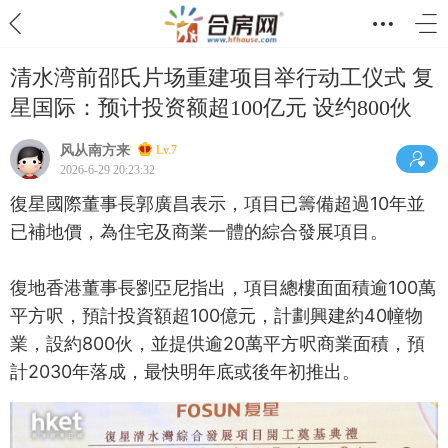
清水湾前邵氏片场重建项目举行动工仪式 复
星国际：预计投资额超100亿元 设约800伙
风从南方来
Lv.7
2026-6-29 20:23:32
復星國際董事長郭廣昌表示，項目已籌備超過10年並
已補地價，為住宅及商業一體的綜合發展項目。
復地香港董事長劉亞尼指出，項目總樓面面積逾100萬
平方呎，預計投資額超100億元，計劃興建約40幢物
業，設約800伙，並提供逾20萬平方呎商業面積，預
計2030年落成，最快明年底或後年初推出。