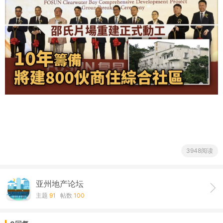
3948阅读
亚州地产论坛
主题
91
帖数
100