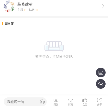
装修建材
主题
11
帖数
11
0回复
暂无评论，点我抢沙发吧
我也说一句
回复
收藏
点赞
分享