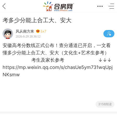
考多少分能上合工大、安大
风从南方来
Lv.7
2026-6-29 20:36:12
安徽高考分数线正式公布！查分通道已开启，一文看
懂多少分能上合工大、安大（文化生+艺术生参考）
考生及家长参考 ↓↓↓
https://mp.weixin.qq.com/s/chasUe5ym731wqUpj
NKsmw
3158阅读