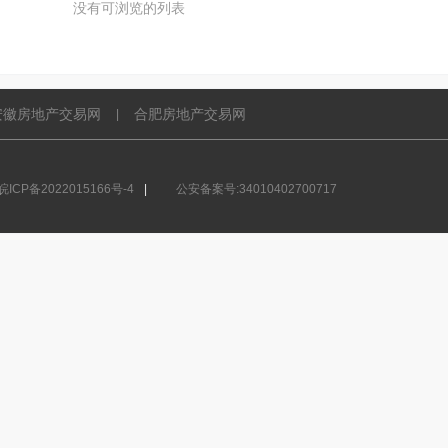
没有可浏览的列表
安徽房地产交易网
合肥房地产交易网
|
ICP备2022015166号-4
|
公安备案号:34010402700717