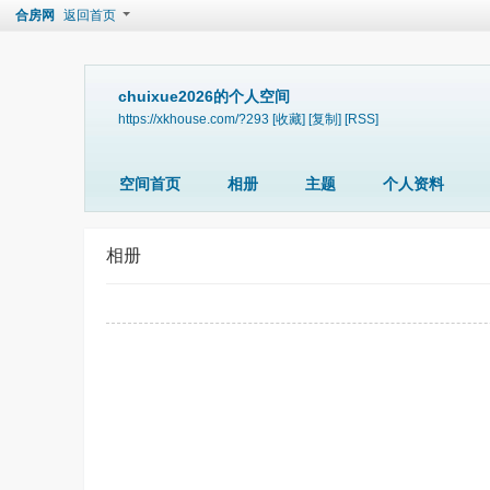
合房网
返回首页
chuixue2026的个人空间
https://xkhouse.com/?293
[收藏]
[复制]
[RSS]
空间首页
相册
主题
个人资料
相册