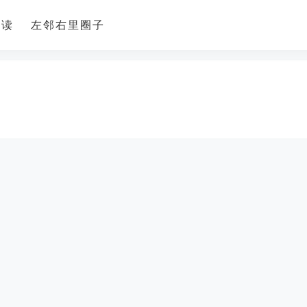
导读
左邻右里圈子