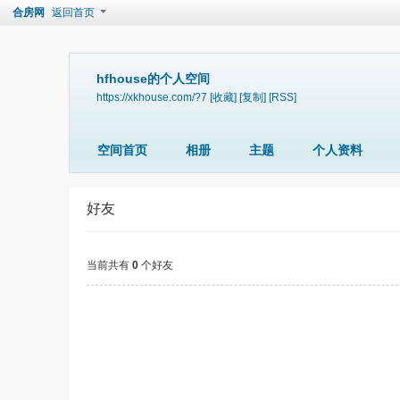
合房网
返回首页
hfhouse的个人空间
https://xkhouse.com/?7
[收藏]
[复制]
[RSS]
空间首页
相册
主题
个人资料
好友
当前共有
0
个好友