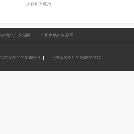
没有相关成员
安徽房地产交易网
合肥房地产交易网
|
ICP备2022015166号-4
|
公安备案号:34010402700717