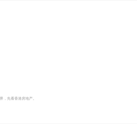
界，先看香港房地产。