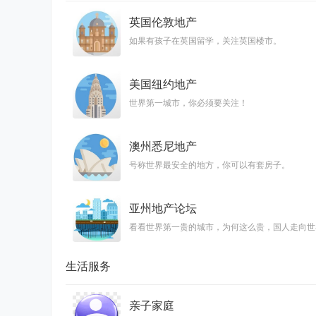
英国伦敦地产
如果有孩子在英国留学，关注英国楼市。
美国纽约地产
世界第一城市，你必须要关注！
澳州悉尼地产
号称世界最安全的地方，你可以有套房子。
亚州地产论坛
看看世界第一贵的城市，为何这么贵，国人走向世
生活服务
亲子家庭