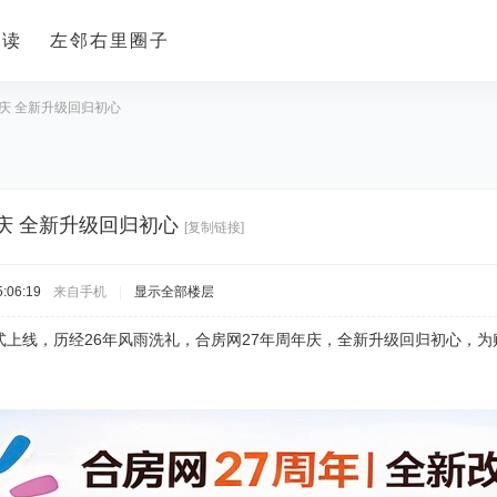
导读
左邻右里圈子
庆 全新升级回归初心
庆 全新升级回归初心
[复制链接]
:06:19
来自手机
|
显示全部楼层
日正式上线，历经26年风雨洗礼，合房网27年周年庆，全新升级回归初心，