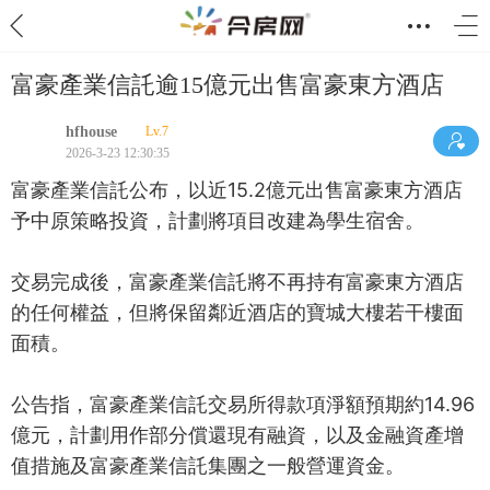
富豪產業信託逾15億元出售富豪東方酒店
hfhouse
Lv.7
2026-3-23 12:30:35
富豪產業信託公布，以近15.2億元出售富豪東方酒店
予中原策略投資，計劃將項目改建為學生宿舍。
交易完成後，富豪產業信託將不再持有富豪東方酒店
的任何權益，但將保留鄰近酒店的寶城大樓若干樓面
面積。
公告指，富豪產業信託交易所得款項淨額預期約14.96
億元，計劃用作部分償還現有融資，以及金融資產增
值措施及富豪產業信託集團之一般營運資金。