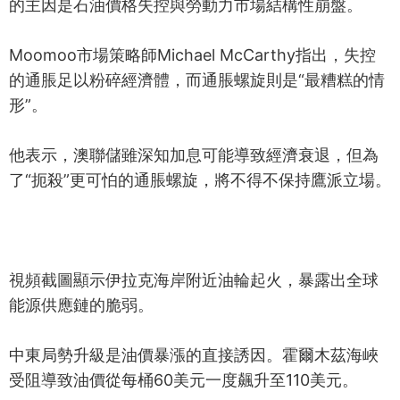
的主因是石油價格失控與勞動力市場結構性崩盤。
Moomoo市場策略師Michael McCarthy指出，失控
的通脹足以粉碎經濟體，而通脹螺旋則是“最糟糕的情
形”。
他表示，澳聯儲雖深知加息可能導致經濟衰退，但為
了“扼殺”更可怕的通脹螺旋，將不得不保持鷹派立場。
視頻截圖顯示伊拉克海岸附近油輪起火，暴露出全球
能源供應鏈的脆弱。
中東局勢升級是油價暴漲的直接誘因。霍爾木茲海峽
受阻導致油價從每桶60美元一度飆升至110美元。