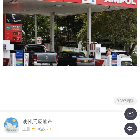
3387阅读
澳州悉尼地产
主题
25
帖数
29