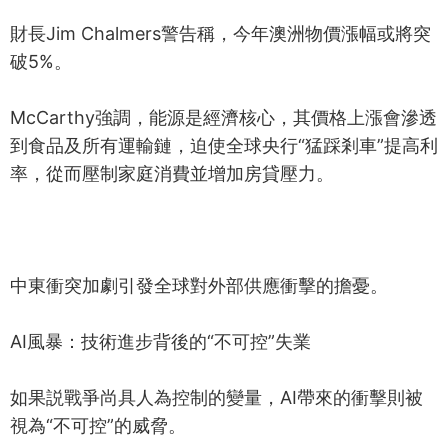
財長Jim Chalmers警告稱，今年澳洲物價漲幅或將突
破5%。
McCarthy強調，能源是經濟核心，其價格上漲會滲透
到食品及所有運輸鏈，迫使全球央行“猛踩剎車”提高利
率，從而壓制家庭消費並增加房貸壓力。
中東衝突加劇引發全球對外部供應衝擊的擔憂。
AI風暴：技術進步背後的“不可控”失業
如果説戰爭尚具人為控制的變量，AI帶來的衝擊則被
視為“不可控”的威脅。