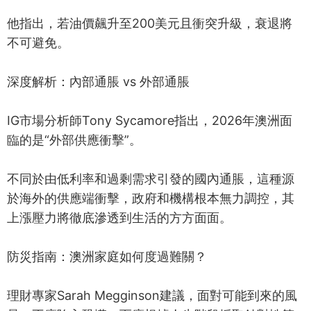
他指出，若油價飆升至200美元且衝突升級，衰退將
不可避免。
深度解析：內部通脹 vs 外部通脹
IG市場分析師Tony Sycamore指出，2026年澳洲面
臨的是“外部供應衝擊”。
不同於由低利率和過剩需求引發的國內通脹，這種源
於海外的供應端衝擊，政府和機構根本無力調控，其
上漲壓力將徹底滲透到生活的方方面面。
防災指南：澳洲家庭如何度過難關？
理財專家Sarah Megginson建議，面對可能到來的風