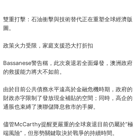
雙重打擊：石油衝擊與技術替代正在重塑全球經濟版
圖。
政策火力受限，家庭支援恐大打折扣
Bassanese警告稱，此次衰退若全面爆發，澳洲政府
的救援能力將大不如前。
由於目前公共債務水平遠高於金融危機時期，政府的
財政赤字限制了發放現金補貼的空間；同時，高企的
通脹也束縛了澳聯儲降息救市的手腳。
儘管McCarthy提醒更嚴重的全球衰退目前仍屬於“極
端風險”，但形勢關鍵取決於戰爭的持續時間。