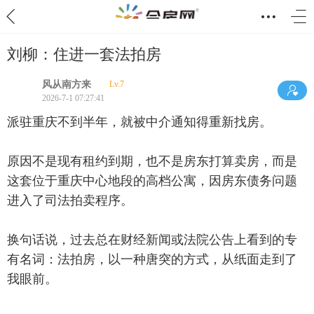
刘柳：住进一套法拍房
风从南方来
Lv.7
2026-7-1 07:27:41
派驻重庆不到半年，就被中介通知得重新找房。
原因不是现有租约到期，也不是房东打算卖房，而是
这套位于重庆中心地段的高档公寓，因房东债务问题
进入了司法拍卖程序。
换句话说，过去总在财经新闻或法院公告上看到的专
有名词：法拍房，以一种唐突的方式，从纸面走到了
我眼前。