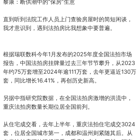
黎康：断供潮中的“保房”生意
直到听到法院工作人员上门查验房屋时的简短闲谈，
我才意识到，遇到法拍房比我想象中要普遍。
根据瑞联数科今年1月发布的2025年度全国法拍市场
报告，中国法拍房挂牌量过去三年节节攀升，从2023
年约75万套增至2024年逾111万套，去年更逼近130万
套，同比增长16.41%，再创历史新高。
另据中指研究院数据，在全国法拍房激增的洪流中，
重庆法拍房数量长期位居全国前列。
从住宅成交看，去年上半年，重庆法拍住宅成交3024
套，位居全国城市第一，成都和温州则紧随其后。从