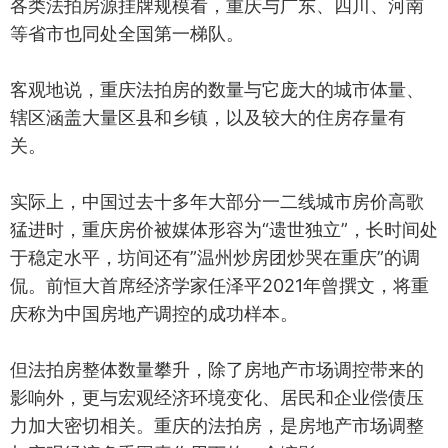
各类法拍房源挂牌规模看，重庆与广东、四川、河南
等省市也同处全国第一梯队。
客观地说，重庆法拍房的数量与它庞大的城市体量、
辖区涵盖大量区县和乡镇，以及较大的住房存量有
关。
实际上，中国过去十多年大部分一二线城市房价高歌
猛进时，重庆房价被媒体形容为“遗世独立”，长时间处
于稳定水平，坊间还有”温州炒房团炒哭在重庆”的调
侃。前恒大首席经济学家任泽平2021年曾撰文，将重
庆称为中国房地产调控的成功样本。
但法拍房整体数量攀升，除了房地产市场调控带来的
影响外，更与宏观经济环境变化、居民和企业偿债压
力加大密切相关。重庆的法拍房，是房地产市场调整