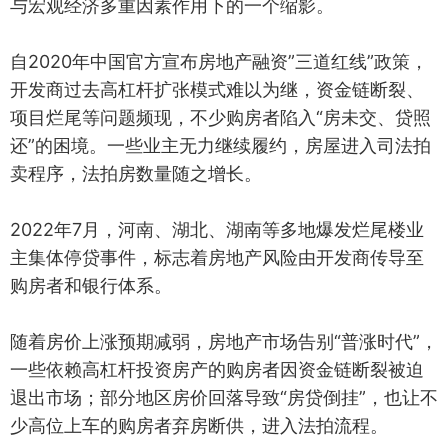
与宏观经济多重因素作用下的一个缩影。
自2020年中国官方宣布房地产融资”三道红线”政策，
开发商过去高杠杆扩张模式难以为继，资金链断裂、
项目烂尾等问题频现，不少购房者陷入“房未交、贷照
还”的困境。一些业主无力继续履约，房屋进入司法拍
卖程序，法拍房数量随之增长。
2022年7月，河南、湖北、湖南等多地爆发烂尾楼业
主集体停贷事件，标志着房地产风险由开发商传导至
购房者和银行体系。
随着房价上涨预期减弱，房地产市场告别“普涨时代”，
一些依赖高杠杆投资房产的购房者因资金链断裂被迫
退出市场；部分地区房价回落导致“房贷倒挂”，也让不
少高位上车的购房者弃房断供，进入法拍流程。