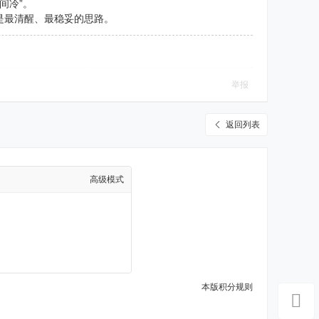
间冷”。
是最清醒、最稳妥的思路。
举报
返回列表
高级模式
本版积分规则