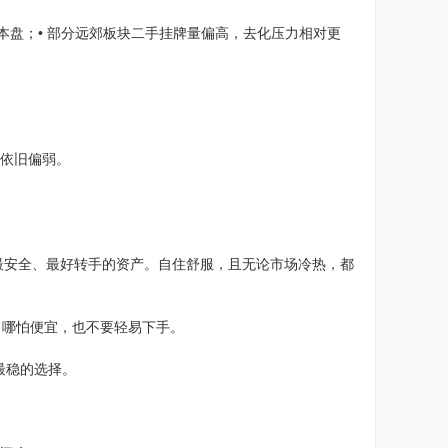
本盘；• 部分远郊板块二手挂牌量偏高，去化压力相对更
盘依旧偏弱。
肥最安全、最好转手的资产。自住舒服，且无论市场冷热，都
，哪怕便宜，也不要轻易下手。
最稳的选择。