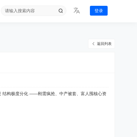
登录
返回列表
是 结构极度分化 ——刚需疯抢、中产被套、富人囤核心资