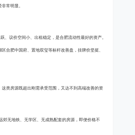
经非常明显。
活跃、议价空间小、出租稳定，是合肥流动性最好的资产。
湖区合肥中国府、置地双玺等标杆改善盘，挂牌价坚挺、
。这类房源既超出刚需承受范围，又达不到高端改善的资
 远郊无地铁、无学区、无成熟配套的房源，即便价格不