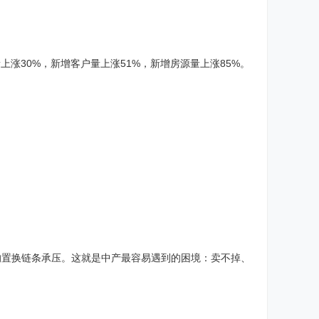
量上涨30%，新增客户量上涨51%，新增房源量上涨85%。
的置换链条承压。这就是中产最容易遇到的困境：卖不掉、