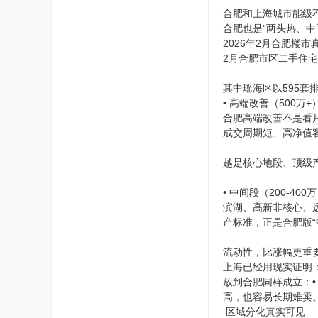
合肥和上海城市能级
合肥也是“两头热、中
2026年2月合肥楼市
2月合肥市区二手住宅网
其中瑶海区以595
• 高端改善（500万+
合肥高端改善不是看
成交周期短、高净值
越是核心地段、顶级
• 中间段（200-40
滨湖、高新非核心、
产标准，正是合肥版“
流动性，比涨幅更重
上海已经用现实证明
放到合肥同样成立：
高，也容易长期难卖
区域分化真实可见