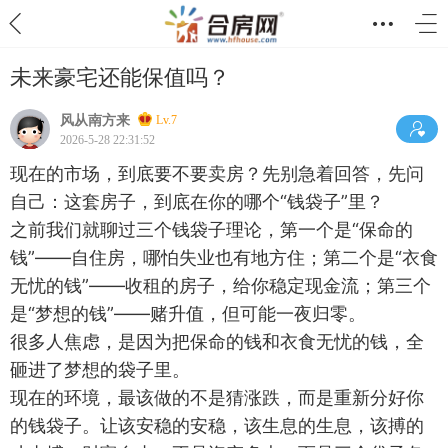
未来豪宅还能保值吗？
风从南方来
Lv.7
2026-5-28 22:31:52
现在的市场，到底要不要卖房？先别急着回答，先问
自己：这套房子，到底在你的哪个“钱袋子”里？
之前我们就聊过三个钱袋子理论，第一个是“保命的
钱”——自住房，哪怕失业也有地方住；第二个是“衣食
无忧的钱”——收租的房子，给你稳定现金流；第三个
是“梦想的钱”——赌升值，但可能一夜归零。
很多人焦虑，是因为把保命的钱和衣食无忧的钱，全
砸进了梦想的袋子里。
现在的环境，最该做的不是猜涨跌，而是重新分好你
的钱袋子。让该安稳的安稳，该生息的生息，该搏的