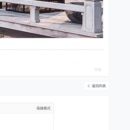
举报
返回列表
高级模式