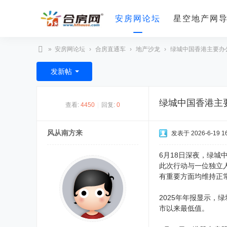
安房网论坛
星空地产网
»
安房网论坛
›
合房直通车
›
地产沙龙
›
绿城中国香港主要办公
合
发新帖
房
网
绿城中国香港主
查看:
4450
|
回复:
0
风从南方来
发表于 2026-6-19 16
6月18日深夜，绿城
此次行动与一位独立
有重要方面均维持正
2025年年报显示，绿
市以来最低值。