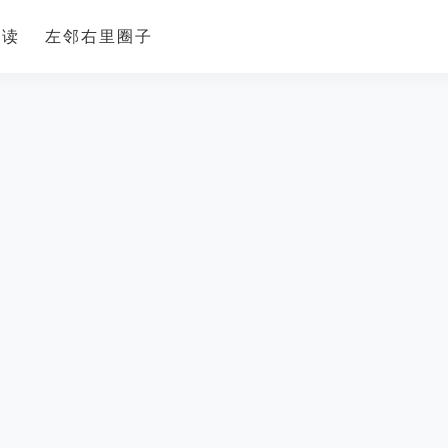
导读
左邻右里圈子