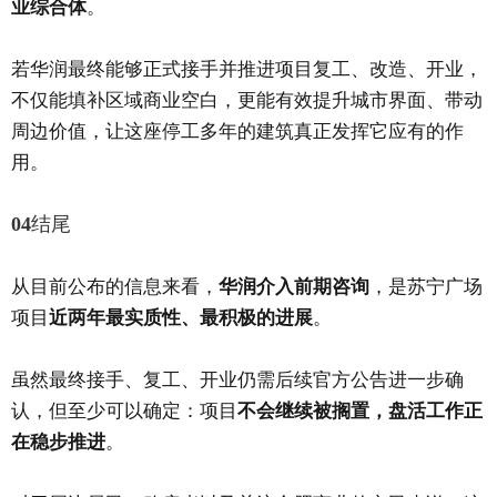
业综合体
。
若华润最终能够正式接手并推进项目复工、改造、开业，
不仅能填补区域商业空白，更能有效提升城市界面、带动
周边价值，让这座停工多年的建筑真正发挥它应有的作
用。
0
4
结尾
从目前公布的信息来看，
华润介入前期咨询
，是苏宁广场
项目
近两年最实质性、最积极的进展
。
虽然最终接手、复工、开业仍需后续官方公告进一步确
认，但至少可以确定：项目
不会继续被搁置，盘活工作正
在稳步推进
。