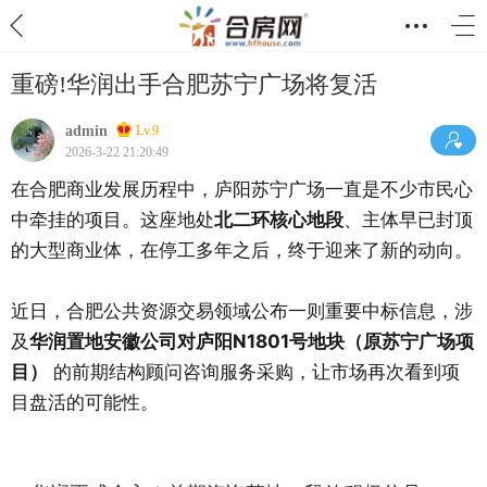
重磅!华润出手合肥苏宁广场将复活
admin
Lv.9
2026-3-22 21:20:49
在合肥商业发展历程中，庐阳苏宁广场一直是不少市民心
中牵挂的项目。这座地处
北二环核心地段
、主体早已封顶
的大型商业体，在停工多年之后，终于迎来了新的动向。
近日，合肥公共资源交易领域公布一则重要中标信息，涉
及
华润置地安徽公司对庐阳N1801号地块（原苏宁广场项
目）
的前期结构顾问咨询服务采购，让市场再次看到项
目盘活的可能性。